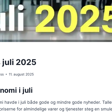
 juli 2025
ess
11. august 2025
omi i juli
 havde i juli både gode og mindre gode nyheder. Tall
t priserne for almindelige varer og tjenester steg en smul