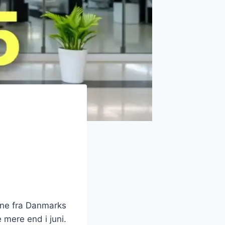
ene fra Danmarks
e mere end i juni.