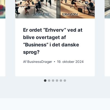
Er ordet “Erhverv” ved at
blive overtaget af
“Business” i det danske
sprog?
Af
BusinessDragør
19. oktober 2024