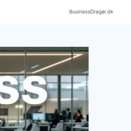
BusinessDragør.dk