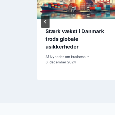
Stærk vækst i Danmark
trods globale
usikkerheder
j 2023
Af
Nyheder om business
6. december 2024