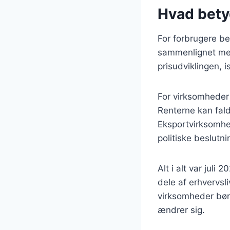
Hvad betyd
For forbrugere be
sammenlignet med
prisudviklingen, 
For virksomheder
Renterne kan fald
Eksportvirksomhe
politiske beslutn
Alt i alt var juli
dele af erhvervsl
virksomheder bør 
ændrer sig.