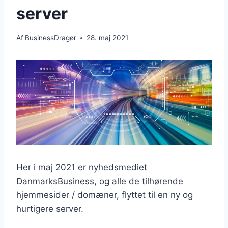
server
Af
BusinessDragør
28. maj 2021
Her i maj 2021 er nyhedsmediet
DanmarksBusiness, og alle de tilhørende
hjemmesider / domæner, flyttet til en ny og
hurtigere server.