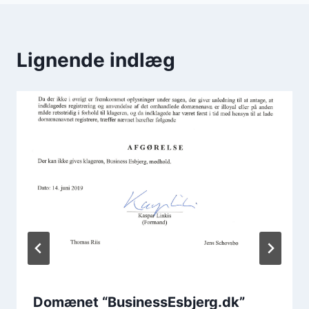
Lignende indlæg
Domænet “BusinessEsbjerg.dk”