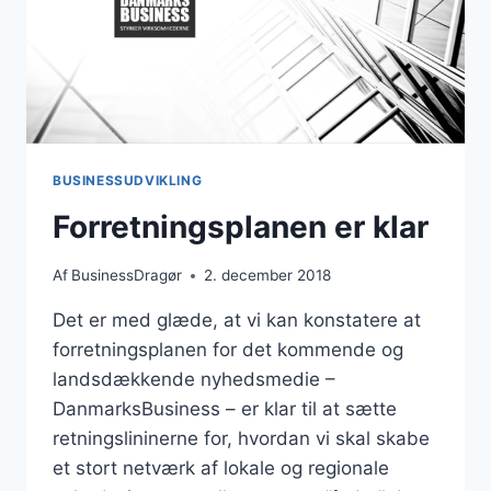
BUSINESSUDVIKLING
Forretningsplanen er klar
Af
BusinessDragør
2. december 2018
Det er med glæde, at vi kan konstatere at
forretningsplanen for det kommende og
landsdækkende nyhedsmedie –
DanmarksBusiness – er klar til at sætte
retningslininerne for, hvordan vi skal skabe
et stort netværk af lokale og regionale