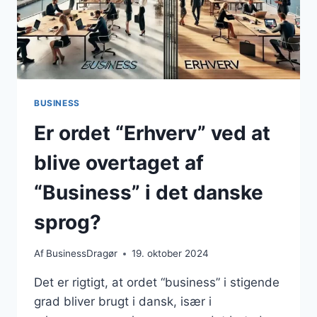
BUSINESS
Er ordet “Erhverv” ved at
blive overtaget af
“Business” i det danske
sprog?
Af
BusinessDragør
19. oktober 2024
Det er rigtigt, at ordet “business” i stigende
grad bliver brugt i dansk, især i