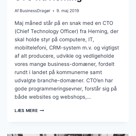
Af
BusinessDragør
9. maj 2019
Maj måned står på en snak med en CTO
(Chief Technology Officer) fra Herning, der
skal holde styr på computere, IT,
mobiltelefoni, CRM-system m.v. og vigtigst
af alt producere, udvikle og vedligeholde
vores mange business-domæner, fordelt
rundt i landet på kommunerne samt
udvalgte branche-domæner. CTO’en har
gode programmeringsevner, forstår sig på
både websites og webshops,…
CTO
LÆS MERE
FRA
HERNING