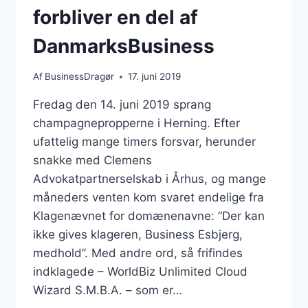
forbliver en del af
DanmarksBusiness
Af
BusinessDragør
17. juni 2019
Fredag den 14. juni 2019 sprang
champagnepropperne i Herning. Efter
ufattelig mange timers forsvar, herunder
snakke med Clemens
Advokatpartnerselskab i Århus, og mange
måneders venten kom svaret endelige fra
Klagenævnet for domænenavne: “Der kan
ikke gives klageren, Business Esbjerg,
medhold”. Med andre ord, så frifindes
indklagede – WorldBiz Unlimited Cloud
Wizard S.M.B.A. – som er…