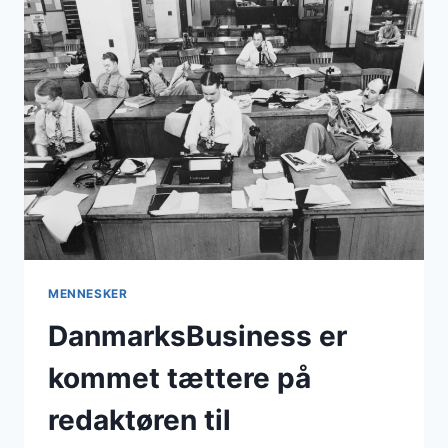
MENNESKER
DanmarksBusiness er
kommet tættere på
redaktøren til