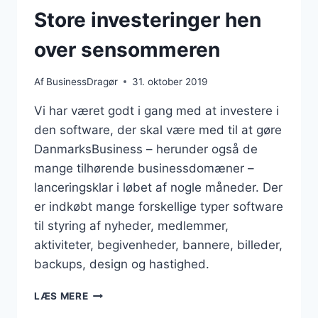
Store investeringer hen
over sensommeren
Af
BusinessDragør
31. oktober 2019
Vi har været godt i gang med at investere i
den software, der skal være med til at gøre
DanmarksBusiness – herunder også de
mange tilhørende businessdomæner –
lanceringsklar i løbet af nogle måneder. Der
er indkøbt mange forskellige typer software
til styring af nyheder, medlemmer,
aktiviteter, begivenheder, bannere, billeder,
backups, design og hastighed.
STORE
LÆS MERE
INVESTERINGER