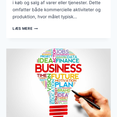
i køb og salg af varer eller tjenester. Dette
omfatter både kommercielle aktiviteter og
produktion, hvor målet typisk…
HVAD
LÆS MERE
ER
EN
BUSINESS?