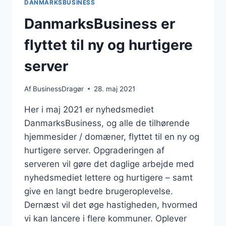
DANMARKSBUSINESS
DanmarksBusiness er
flyttet til ny og hurtigere
server
Af
BusinessDragør
28. maj 2021
Her i maj 2021 er nyhedsmediet
DanmarksBusiness, og alle de tilhørende
hjemmesider / domæner, flyttet til en ny og
hurtigere server. Opgraderingen af
serveren vil gøre det daglige arbejde med
nyhedsmediet lettere og hurtigere – samt
give en langt bedre brugeroplevelse.
Dernæst vil det øge hastigheden, hvormed
vi kan lancere i flere kommuner. Oplever